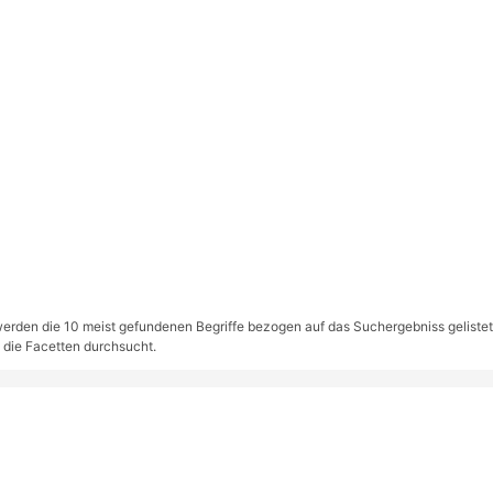
rden die 10 meist gefundenen Begriffe bezogen auf das Suchergebniss gelistet. S
 die Facetten durchsucht.