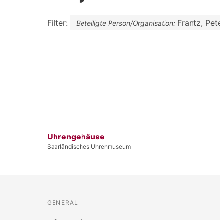
Filter:
Frantz, Pet
Beteiligte Person/Organisation:
Uhrengehäuse
Saarländisches Uhrenmuseum
GENERAL