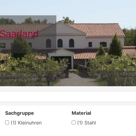
Sachgruppe
Material
(1)
Kleinuhren
(1)
Stahl