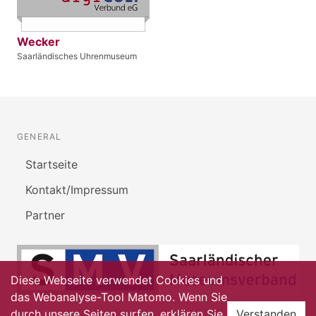
Wecker
Saarländisches Uhrenmuseum
GENERAL
Startseite
Kontakt/Impressum
Partner
Diese Webseite verwendet Cookies und
das Webanalyse-Tool Matomo. Wenn Sie
durch unsere Seiten surfen, erklären Sie
Verstanden