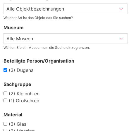
Welcher Art ist das Objekt das Sie suchen?
Museum
Wählen Sie ein Museum um die Suche einzugrenzen.
Beteiligte Person/Organisation
(3)
Dugena
Sachgruppe
(2)
Kleinuhren
(1)
Großuhren
Material
(3)
Glas