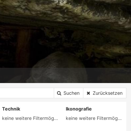
Suchen
Zurücksetzen
Technik
Ikonografie
keine weitere Filtermöglichkeit
keine weitere Filtermöglichkeit