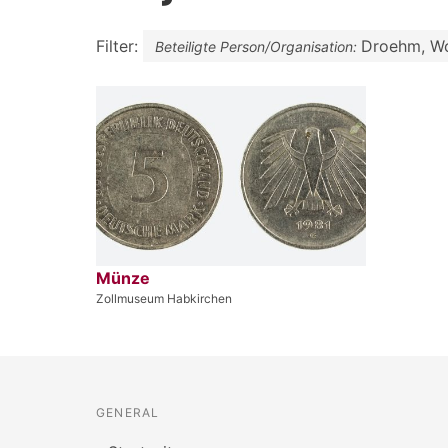
Filter:
Droehm, W
Beteiligte Person/Organisation:
Münze
Zollmuseum Habkirchen
GENERAL