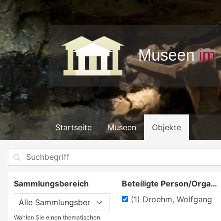
Startseite
Museen
Objekte
Sammlungsbereich
Beteiligte Person/Organisation
(1)
Droehm, Wolfgang
Wählen Sie einen thematischen