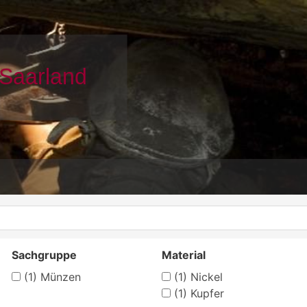
Sachgruppe
Material
(1)
Münzen
(1)
Nickel
(1)
Kupfer