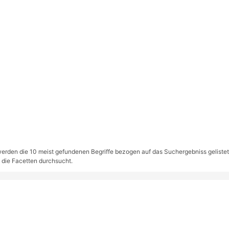
rden die 10 meist gefundenen Begriffe bezogen auf das Suchergebniss gelistet. S
 die Facetten durchsucht.