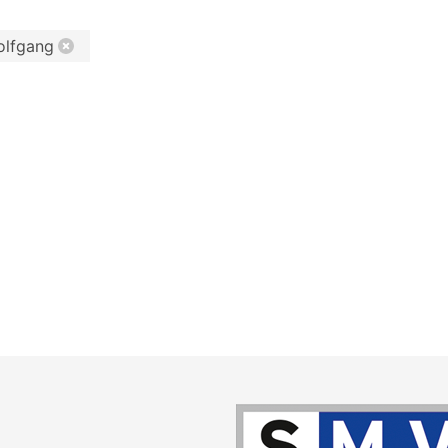
olfgang