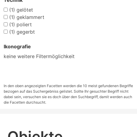
Technik
(1)
gelötet
(1)
geklammert
(1)
poliert
(1)
gegerbt
Ikonografie
keine weitere Filtermöglichkeit
In den oben angezeigten Facetten werden die 10 meist gefundenen Begriffe
bezogen auf das Suchergebniss gelistet. Sollte Ihr gesuchter Begriff nicht
dabei sein, versuchen sie es doch über den Suchbegriff, damit werden auch
die Facetten durchsucht.
Objekte