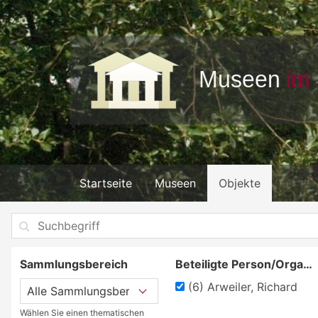
Startseite
Museen
Objekte
Sammlungsbereich
Beteiligte Person/Organisation
(6)
Arweiler, Richard
Wählen Sie einen thematischen