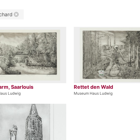
ichard
arm, Saarlouis
Rettet den Wald
aus Ludwig
Museum Haus Ludwig