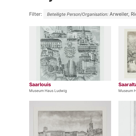
Filter:
Arweiler, R
Beteiligte Person/Organisation:
Saarlouis
Saaralt
Museum Haus Ludwig
Museum H