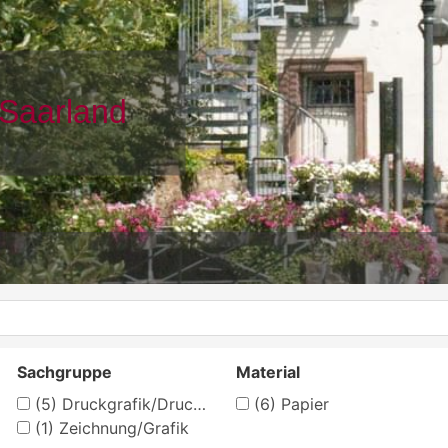
Sachgruppe
Material
(5)
Druckgrafik/Druckerzeugnisse
(6)
Papier
(1)
Zeichnung/Grafik