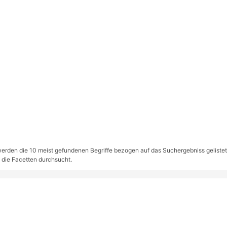
rden die 10 meist gefundenen Begriffe bezogen auf das Suchergebniss gelistet. S
 die Facetten durchsucht.