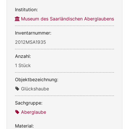
Institution:
Museum des Saarländischen Aberglaubens
Inventarnummer:
2012MSA1935
Anzahl:
1 Stück
Objektbezeichnung:
Glückshaube
Sachgruppe:
Aberglaube
Material: