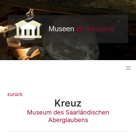
zurück
Kreuz
Museum des Saarländischen
Aberglaubens