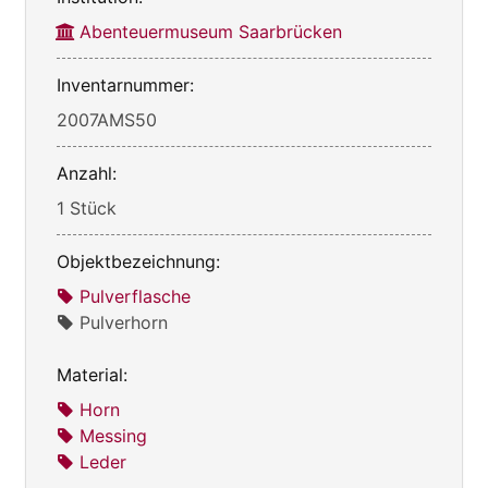
Abenteuermuseum Saarbrücken
Inventarnummer:
2007AMS50
Anzahl:
1 Stück
Objektbezeichnung:
Pulverflasche
Pulverhorn
Material:
Horn
Messing
Leder