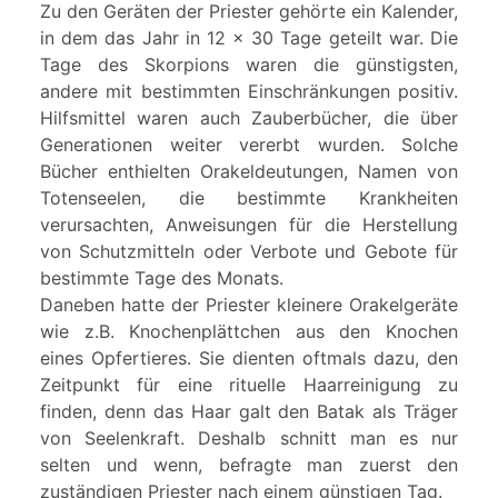
Zu den Geräten der Priester gehörte ein Kalender,
in dem das Jahr in 12 x 30 Tage geteilt war. Die
Tage des Skorpions waren die günstigsten,
andere mit bestimmten Einschränkungen positiv.
Hilfsmittel waren auch Zauberbücher, die über
Generationen weiter vererbt wurden. Solche
Bücher enthielten Orakeldeutungen, Namen von
Totenseelen, die bestimmte Krankheiten
verursachten, Anweisungen für die Herstellung
von Schutzmitteln oder Verbote und Gebote für
bestimmte Tage des Monats.
Daneben hatte der Priester kleinere Orakelgeräte
wie z.B. Knochenplättchen aus den Knochen
eines Opfertieres. Sie dienten oftmals dazu, den
Zeitpunkt für eine rituelle Haarreinigung zu
finden, denn das Haar galt den Batak als Träger
von Seelenkraft. Deshalb schnitt man es nur
selten und wenn, befragte man zuerst den
zuständigen Priester nach einem günstigen Tag.