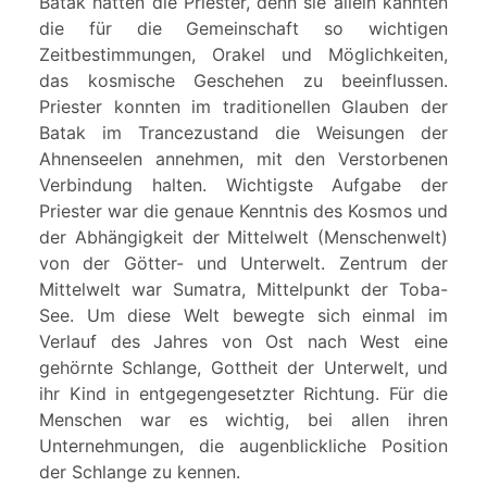
Batak hatten die Priester, denn sie allein kannten
die für die Gemeinschaft so wichtigen
Zeitbestimmungen, Orakel und Möglichkeiten,
das kosmische Geschehen zu beeinflussen.
Priester konnten im traditionellen Glauben der
Batak im Trancezustand die Weisungen der
Ahnenseelen annehmen, mit den Verstorbenen
Verbindung halten. Wichtigste Aufgabe der
Priester war die genaue Kenntnis des Kosmos und
der Abhängigkeit der Mittelwelt (Menschenwelt)
von der Götter- und Unterwelt. Zentrum der
Mittelwelt war Sumatra, Mittelpunkt der Toba-
See. Um diese Welt bewegte sich einmal im
Verlauf des Jahres von Ost nach West eine
gehörnte Schlange, Gottheit der Unterwelt, und
ihr Kind in entgegengesetzter Richtung. Für die
Menschen war es wichtig, bei allen ihren
Unternehmungen, die augenblickliche Position
der Schlange zu kennen.