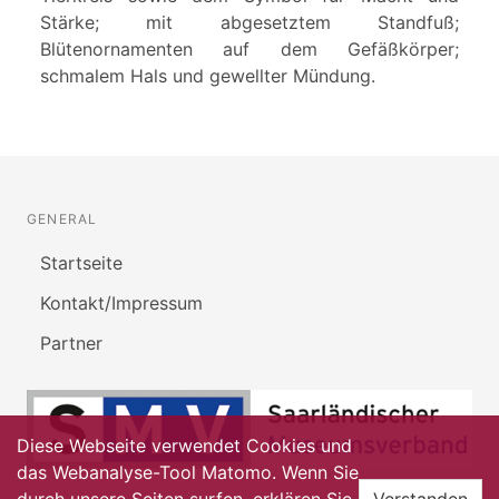
Stärke; mit abgesetztem Standfuß;
Blütenornamenten auf dem Gefäßkörper;
schmalem Hals und gewellter Mündung.
GENERAL
Startseite
Kontakt/Impressum
Partner
Diese Webseite verwendet Cookies und
das Webanalyse-Tool Matomo. Wenn Sie