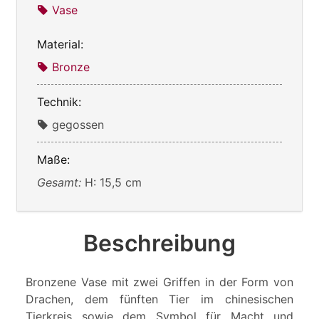
Vase
Material:
Bronze
Technik:
gegossen
Maße:
Gesamt:
H: 15,5 cm
Beschreibung
Bronzene Vase mit zwei Griffen in der Form von
Drachen, dem fünften Tier im chinesischen
Tierkreis sowie dem Symbol für Macht und