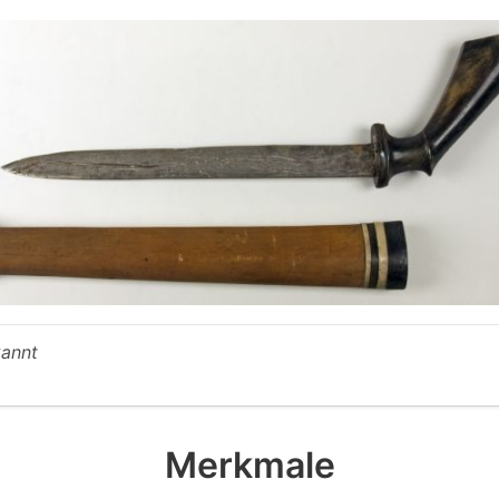
annt
Merkmale