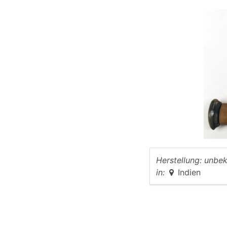
Herstellung:
unbek
in:
Indien