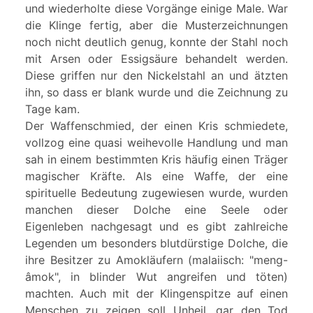
und wiederholte diese Vorgänge einige Male. War
die Klinge fertig, aber die Musterzeichnungen
noch nicht deutlich genug, konnte der Stahl noch
mit Arsen oder Essigsäure behandelt werden.
Diese griffen nur den Nickelstahl an und ätzten
ihn, so dass er blank wurde und die Zeichnung zu
Tage kam.
Der Waffenschmied, der einen Kris schmiedete,
vollzog eine quasi weihevolle Handlung und man
sah in einem bestimmten Kris häufig einen Träger
magischer Kräfte. Als eine Waffe, der eine
spirituelle Bedeutung zugewiesen wurde, wurden
manchen dieser Dolche eine Seele oder
Eigenleben nachgesagt und es gibt zahlreiche
Legenden um besonders blutdürstige Dolche, die
ihre Besitzer zu Amokläufern (malaiisch: "meng-
âmok", in blinder Wut angreifen und töten)
machten. Auch mit der Klingenspitze auf einen
Menschen zu zeigen soll Unheil, gar den Tod