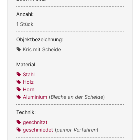
Anzahl:
1 Stück
Objektbezeichnung:
Kris mit Scheide
Material:
Stahl
Holz
Horn
Aluminium
(
Bleche an der Scheide
)
Technik:
geschnitzt
geschmiedet
(
pamor-Verfahren
)