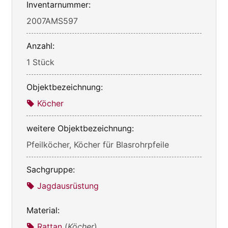
Inventarnummer:
2007AMS597
Anzahl:
1 Stück
Objektbezeichnung:
Köcher
weitere Objektbezeichnung:
Pfeilköcher, Köcher für Blasrohrpfeile
Sachgruppe:
Jagdausrüstung
Material:
Rattan
(
Köcher
)