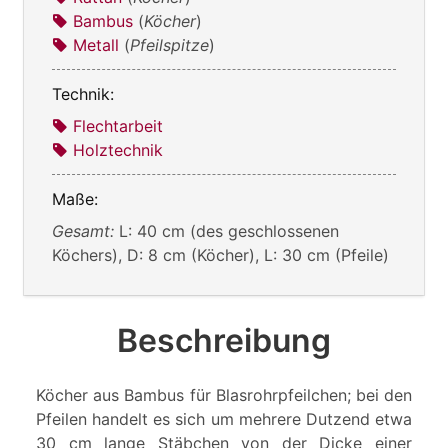
Bambus
(
Köcher
)
Metall
(
Pfeilspitze
)
Technik:
Flechtarbeit
Holztechnik
Maße:
Gesamt:
L: 40 cm (des geschlossenen
Köchers), D: 8 cm (Köcher), L: 30 cm (Pfeile)
Beschreibung
Köcher aus Bambus für Blasrohrpfeilchen; bei den
Pfeilen handelt es sich um mehrere Dutzend etwa
30 cm lange Stäbchen von der Dicke einer