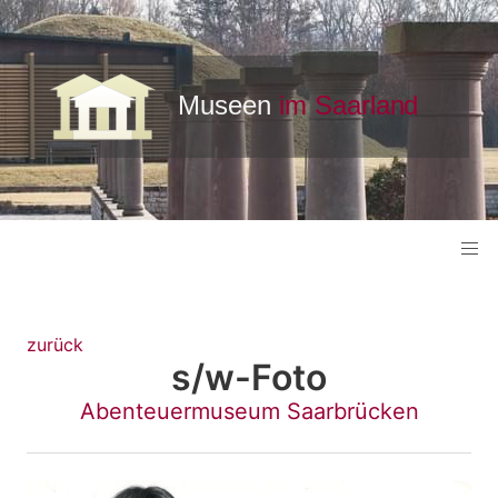
zurück
s/w-Foto
Abenteuermuseum Saarbrücken