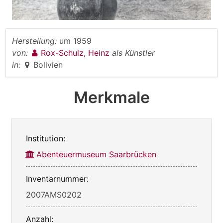
Herstellung:
um 1959
von:
Rox-Schulz, Heinz
als Künstler
in:
Bolivien
Merkmale
Institution:
Abenteuermuseum Saarbrücken
Inventarnummer:
2007AMS0202
Anzahl: