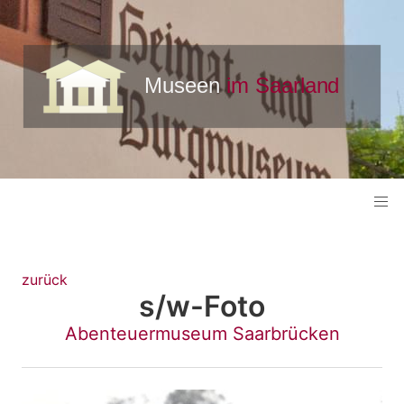
zurück
s/w-Foto
Abenteuermuseum Saarbrücken