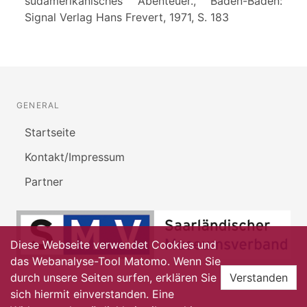
südamerikanisches Abenteuer., Baden-Baden:
Signal Verlag Hans Frevert, 1971, S. 183
GENERAL
Startseite
Kontakt/Impressum
Partner
Diese Webseite verwendet Cookies und
das Webanalyse-Tool Matomo. Wenn Sie
durch unsere Seiten surfen, erklären Sie
Verstanden
sich hiermit einverstanden. Eine