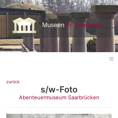
zurück
s/w-Foto
Abenteuermuseum Saarbrücken