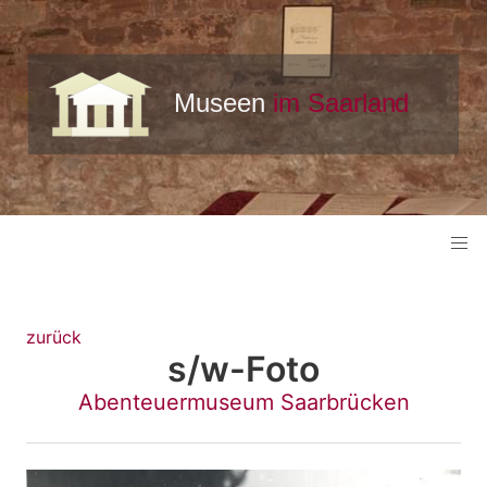
zurück
s/w-Foto
Abenteuermuseum Saarbrücken