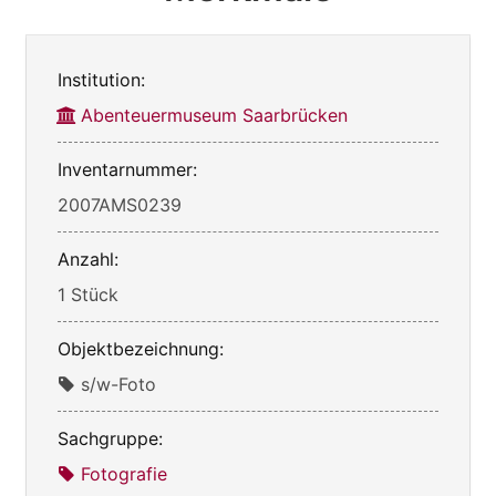
Institution:
Abenteuermuseum Saarbrücken
Inventarnummer:
2007AMS0239
Anzahl:
1 Stück
Objektbezeichnung:
s/w-Foto
Sachgruppe:
Fotografie