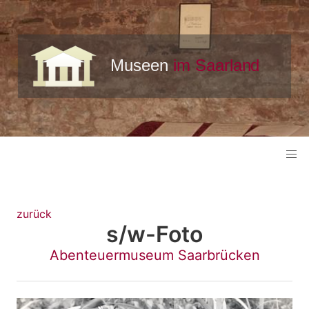
zurück
s/w-Foto
Abenteuermuseum Saarbrücken