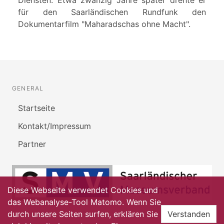
Diensten. Etwa zwanzig Jahre später drehte er
für den Saarländischen Rundfunk den
Dokumentarfilm "Maharadschas ohne Macht".
GENERAL
Startseite
Kontakt/Impressum
Partner
Diese Webseite verwendet Cookies und
das Webanalyse-Tool Matomo. Wenn Sie
durch unsere Seiten surfen, erklären Sie
Verstanden