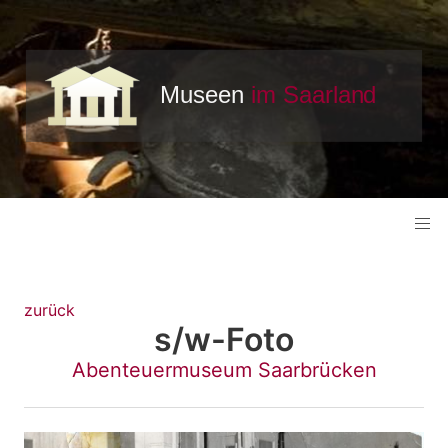
zurück
s/w-Foto
Abenteuermuseum Saarbrücken