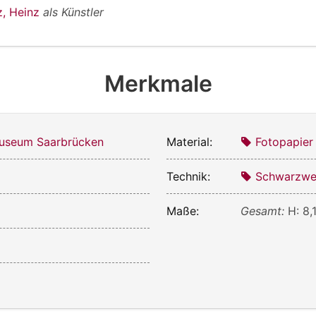
z, Heinz
als Künstler
Merkmale
useum Saarbrücken
Material:
Fotopapier
Technik:
Schwarzwei
Maße:
Gesamt:
H: 8,