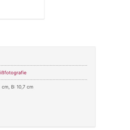
ßfotografie
1 cm, B: 10,7 cm