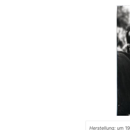
Herstellung:
um 1