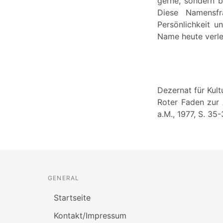
gerne, sondern b
Diese Namensfr
Persönlichkeit 
Name heute verle
Dezernat für Kult
Roter Faden zur 
a.M., 1977, S. 35
GENERAL
Startseite
Kontakt/Impressum