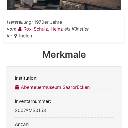
Herstellung:
1970er Jahre
von:
Rox-Schulz, Heinz
als Künstler
in:
Indien
Merkmale
Institution:
Abenteuermuseum Saarbrücken
Inventarnummer:
2007AMS0153
Anzahl: