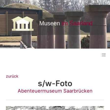
zurück
s/w-Foto
Abenteuermuseum Saarbrücken