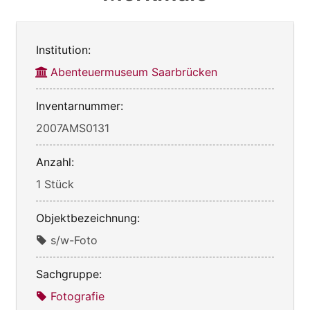
Institution:
Abenteuermuseum Saarbrücken
Inventarnummer:
2007AMS0131
Anzahl:
1 Stück
Objektbezeichnung:
s/w-Foto
Sachgruppe:
Fotografie