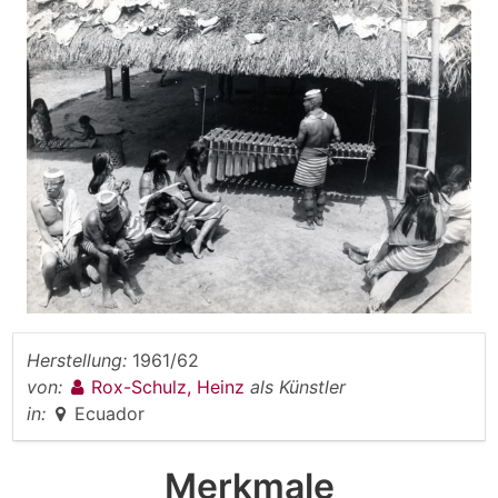
Herstellung:
1961/62
von:
Rox-Schulz, Heinz
als Künstler
in:
Ecuador
Merkmale