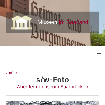
zurück
s/w-Foto
Abenteuermuseum Saarbrücken