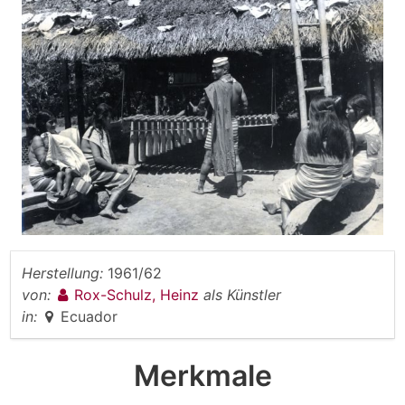
Herstellung:
1961/62
von:
Rox-Schulz, Heinz
als Künstler
in:
Ecuador
Merkmale