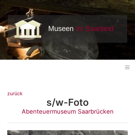
zurück
s/w-Foto
Abenteuermuseum Saarbrücken