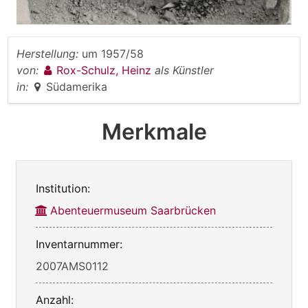
Herstellung:
um 1957/58
von:
Rox-Schulz, Heinz
als Künstler
in:
Südamerika
Merkmale
Institution:
Abenteuermuseum Saarbrücken
Inventarnummer:
2007AMS0112
Anzahl: