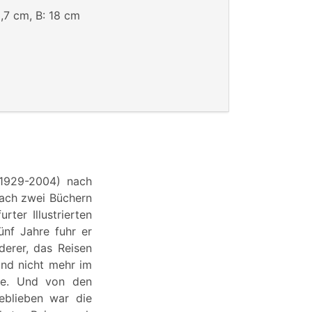
,7 cm, B: 18 cm
(1929-2004) nach
nach zwei Büchern
rter Illustrierten
ünf Jahre fuhr er
erer, das Reisen
and nicht mehr im
ise. Und von den
eblieben war die