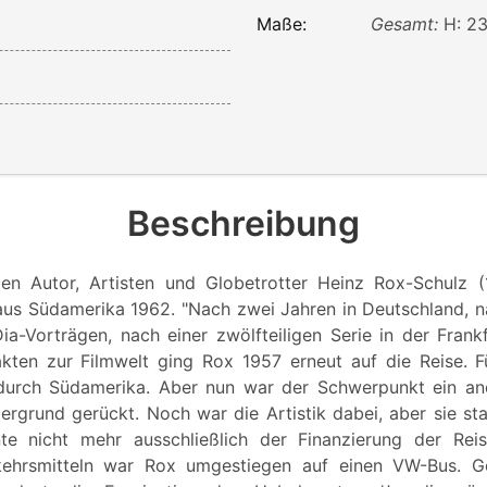
Maße:
Gesamt:
H: 23
Beschreibung
den Autor, Artisten und Globetrotter Heinz Rox-Schulz 
aus Südamerika 1962. "Nach zwei Jahren in Deutschland, 
a-Vorträgen, nach einer zwölfteiligen Serie in der Frankfu
kten zur Filmwelt ging Rox 1957 erneut auf die Reise. F
durch Südamerika. Aber nun war der Schwerpunkt ein and
ergrund gerückt. Noch war die Artistik dabei, aber sie st
ente nicht mehr ausschließlich der Finanzierung der Re
rkehrsmitteln war Rox umgestiegen auf einen VW-Bus. G