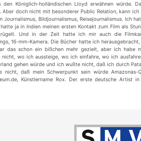
n den Königlich-holländischen Lloyd erwähnen würde. D
. Aber doch nicht mit besonderer Public Relation, kann ich
 Journalismus, Bildjournalismus, Reisejournalismus. Ich ha
hatte ja in Indien meinen ersten Kontakt zum Film als Stu
ügelt. Und in der Zeit hatte ich mir auch die Filmka
ngs, 16-mm-Kamera. Die Bücher hatte ich herausgebracht
ar das schon ein bißchen mehr gezielt, aber ich habe m
 nicht, wo ich aussteige, wo ich einfahre, wo ich ausfahre
rland gehen würde und ich wußte nicht, daß ich durch Pat
e nicht, daß mein Schwerpunkt sein würde Amazonas-Quel
um.de, Künstlername Rox. Der erste deutsche Artist i