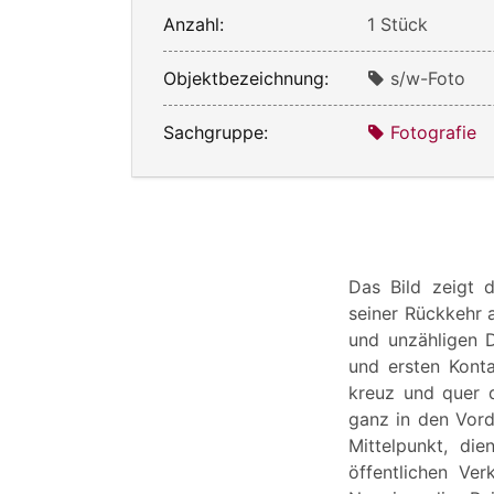
Anzahl:
1 Stück
Objektbezeichnung:
s/w-Foto
Sachgruppe:
Fotografie
Das Bild zeigt 
seiner Rückkehr 
und unzähligen Di
und ersten Konta
kreuz und quer 
ganz in den Vord
Mittelpunkt, di
öffentlichen Ve