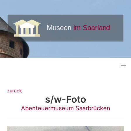
zurück
s/w-Foto
Abenteuermuseum Saarbrücken