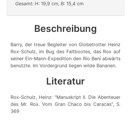
Gesamt:
H: 19,9 cm, B: 15,4 cm
Beschreibung
Barry, der treue Begleiter von Globetrotter Heinz
Rox-Schulz, im Bug des Faltbootes, das Rox auf
seiner Ein-Mann-Expedition den Río Bení abwärts
benutzte. Im Vordergrund liegen wilde Bananen.
Literatur
Rox-Schulz, Heinz: "Manuskript II. Die Abenteuer
des Mr. Rox. Vom Gran Chaco bis Caracas", S.
369