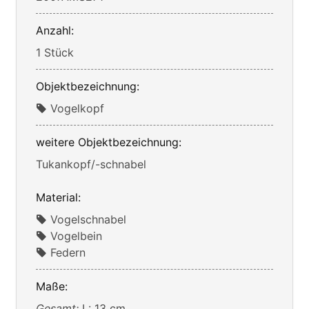
Anzahl:
1 Stück
Objektbezeichnung:
Vogelkopf
weitere Objektbezeichnung:
Tukankopf/-schnabel
Material:
Vogelschnabel
Vogelbein
Federn
Maße:
Gesamt:
L: 13 cm