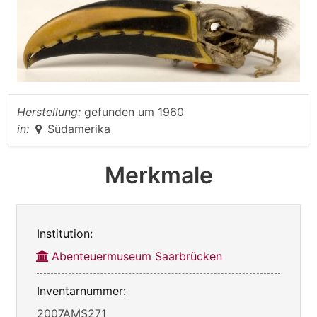
Herstellung:
gefunden um 1960
in:
Südamerika
Merkmale
Institution:
Abenteuermuseum Saarbrücken
Inventarnummer:
2007AMS271