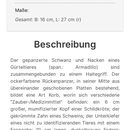
Maße:
Gesamt:
B: 16 cm, L: 27 cm (r)
Beschreibung
Der gepanzerte Schwanz und Nacken eines
Gürteltieres (span.: Armadillo) sind
zusammengebunden zu einem Haltegriff. Der
ockerfarbene Rückenpanzer, in seiner Mitte aus
übereinander geschobenen Platten bestehend,
bildet eine Art Korb, worin sich verschiedene
"Zauber-/Medizinmittel" befinden: ein 6 cm
großer, mumifizierter Kopf einer Schildkröte; der
gekrümmte Zahn eines Schweins; der Unterkiefer
eines nicht zu identifizierenden Tieres mit einem
Fangzahn; 10 cm lange, dunkelbraune Federn;