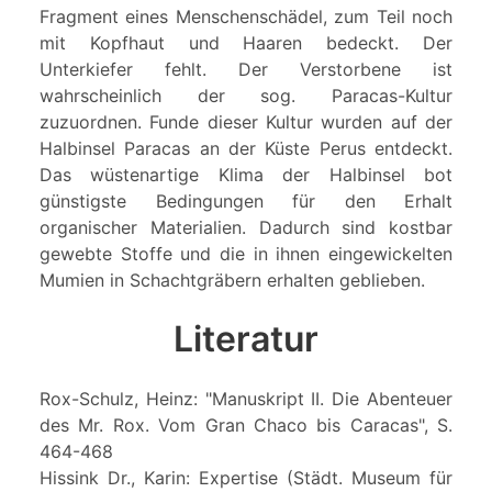
Fragment eines Menschenschädel, zum Teil noch
mit Kopfhaut und Haaren bedeckt. Der
Unterkiefer fehlt. Der Verstorbene ist
wahrscheinlich der sog. Paracas-Kultur
zuzuordnen. Funde dieser Kultur wurden auf der
Halbinsel Paracas an der Küste Perus entdeckt.
Das wüstenartige Klima der Halbinsel bot
günstigste Bedingungen für den Erhalt
organischer Materialien. Dadurch sind kostbar
gewebte Stoffe und die in ihnen eingewickelten
Mumien in Schachtgräbern erhalten geblieben.
Literatur
Rox-Schulz, Heinz: "Manuskript II. Die Abenteuer
des Mr. Rox. Vom Gran Chaco bis Caracas", S.
464-468
Hissink Dr., Karin: Expertise (Städt. Museum für