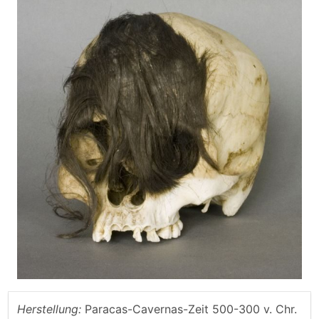
Herstellung:
Paracas-Cavernas-Zeit 500-300 v. Chr.