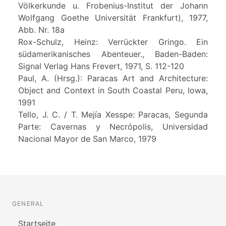
Völkerkunde u. Frobenius-Institut der Johann
Wolfgang Goethe Universität Frankfurt), 1977,
Abb. Nr. 18a
Rox-Schulz, Heinz: Verrückter Gringo. Ein
südamerikanisches Abenteuer., Baden-Baden:
Signal Verlag Hans Frevert, 1971, S. 112-120
Paul, A. (Hrsg.): Paracas Art and Architecture:
Object and Context in South Coastal Peru, Iowa,
1991
Tello, J. C. / T. Mejía Xesspe: Paracas, Segunda
Parte: Cavernas y Necrópolis, Universidad
Nacional Mayor de San Marco, 1979
GENERAL
Startseite