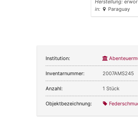
Herstellung:
erwor
in:
Paraguay
Institution:
Abenteuerm
Inventarnummer:
2007AMS245
Anzahl:
1 Stück
Objektbezeichnung:
Federschmu