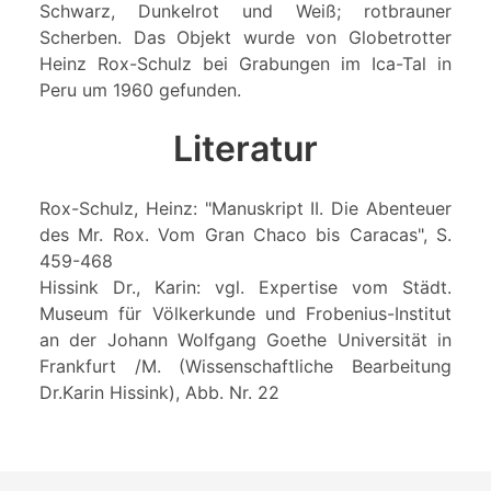
Schwarz, Dunkelrot und Weiß; rotbrauner
Scherben. Das Objekt wurde von Globetrotter
Heinz Rox-Schulz bei Grabungen im Ica-Tal in
Peru um 1960 gefunden.
Literatur
Rox-Schulz, Heinz: "Manuskript II. Die Abenteuer
des Mr. Rox. Vom Gran Chaco bis Caracas", S.
459-468
Hissink Dr., Karin: vgl. Expertise vom Städt.
Museum für Völkerkunde und Frobenius-Institut
an der Johann Wolfgang Goethe Universität in
Frankfurt /M. (Wissenschaftliche Bearbeitung
Dr.Karin Hissink), Abb. Nr. 22