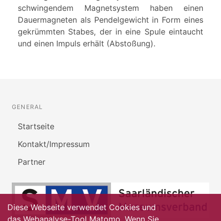
schwingendem Magnetsystem haben einen
Dauermagneten als Pendelgewicht in Form eines
gekrümmten Stabes, der in eine Spule eintaucht
und einen Impuls erhält (Abstoßung).
GENERAL
Startseite
Kontakt/Impressum
Partner
Diese Webseite verwendet Cookies und
das Webanalyse-Tool Matomo. Wenn Sie