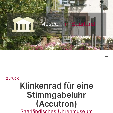
zurück
Klinkenrad für eine
Stimmgabeluhr
(Accutron)
Saarländisches Uhrenmuseum