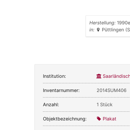
Herstellung:
1990e
in:
Püttlingen (S
Institution:
Saarländis
Inventarnummer:
2014SUM406
Anzahl:
1 Stück
Objektbezeichnung:
Plakat