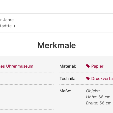
r Jahre
tadtteil)
Merkmale
ches Uhrenmuseum
Material:
Papier
Technik:
Druckverfa
Maße:
Objekt:
Höhe:
66 cm
Breite:
56 cm