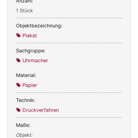
Anzahl:
1 Stück
Objektbezeichnung:
Plakat
Sachgruppe:
Uhrmacher
Material:
Papier
Technik:
Druckverfahren
Maße:
Objekt: