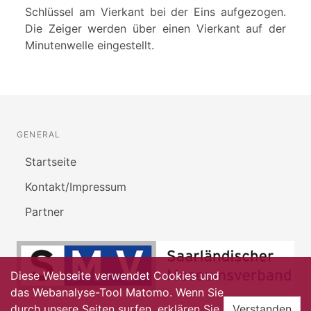
Schlüssel am Vierkant bei der Eins aufgezogen.
Die Zeiger werden über einen Vierkant auf der
Minutenwelle eingestellt.
GENERAL
Startseite
Kontakt/Impressum
Partner
Diese Webseite verwendet Cookies und
das Webanalyse-Tool Matomo. Wenn Sie
durch unsere Seiten surfen, erklären Sie
Verstanden