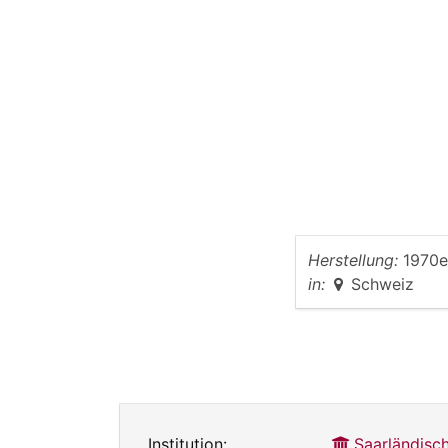
Herstellung:
1970e
in:
Schweiz
Institution:
Saarländis