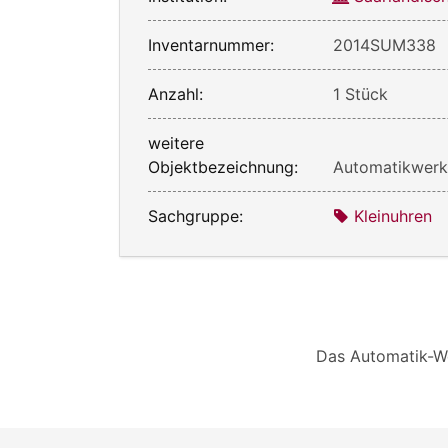
Inventarnummer:
2014SUM338
Anzahl:
1 Stück
weitere
Objektbezeichnung:
Automatikwer
Sachgruppe:
Kleinuhren
Das Automatik-We