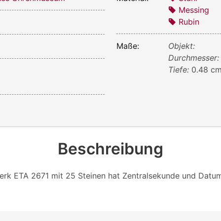
Messing
Rubin
Maße:
Objekt:
Durchmesser
Tiefe:
0.48 c
k
Beschreibung
rk ETA 2671 mit 25 Steinen hat Zentralsekunde und Datu