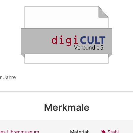
r Jahre
Merkmale
ches Uhrenmuseum
Material:
Stahl