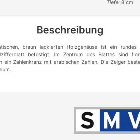
Tiefe:
8 cm
Beschreibung
ischen, braun lackierten Holzgehäuse ist ein rundes 
zifferblatt befestigt. Im Zentrum des Blattes sind flo
n ein Zahlenkranz mit arabischen Zahlen. Die Zeiger bes
nium.