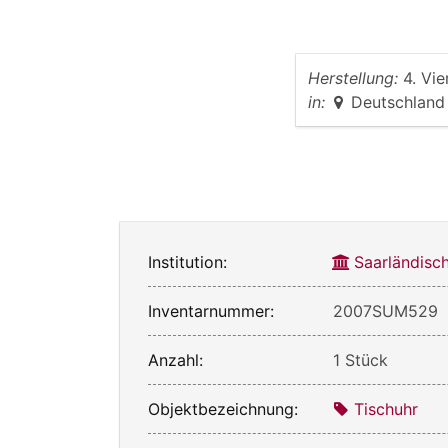
Herstellung:
4. Vie
in:
Deutschland
Institution:
Saarländis
Inventarnummer:
2007SUM529
Anzahl:
1 Stück
Objektbezeichnung:
Tischuhr