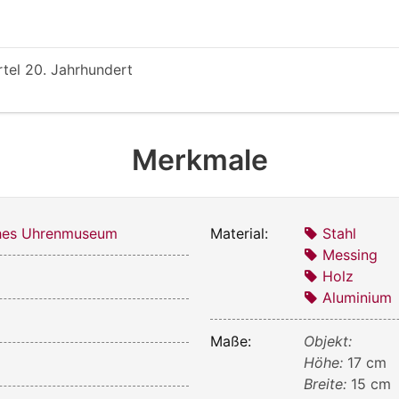
rtel 20. Jahrhundert
Merkmale
ches Uhrenmuseum
Material:
Stahl
Messing
Holz
Aluminium
Maße:
Objekt:
Höhe:
17 cm
Breite:
15 cm