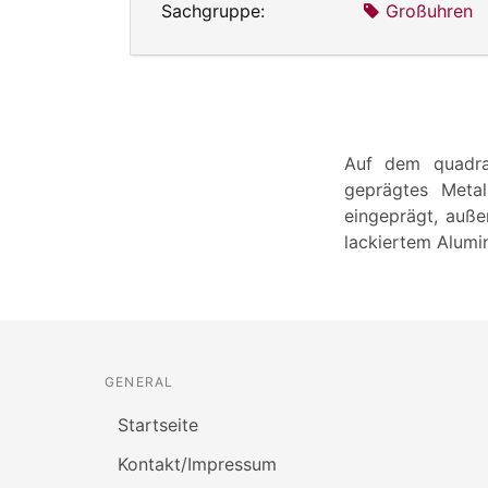
Sachgruppe:
Großuhren
Auf dem quadrat
geprägtes Metall
eingeprägt, auße
lackiertem Alumi
GENERAL
Startseite
Kontakt/Impressum