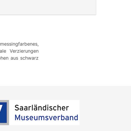
messingfarbenes,
rale Verzierungen
tehen aus schwarz