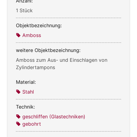
Anzahl:
1 Stück
Objektbezeichnung:
Amboss
weitere Objektbezeichnung:
Amboss zum Aus- und Einschlagen von
Zylindertampons
Material:
Stahl
Technik:
geschliffen (Glastechniken)
gebohrt