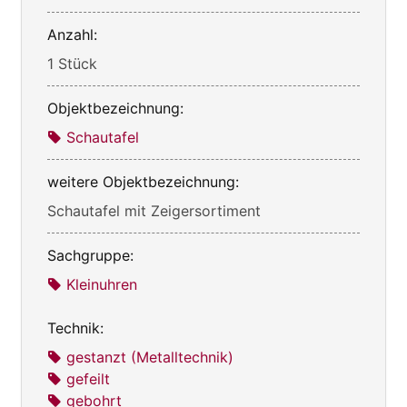
Anzahl:
1 Stück
Objektbezeichnung:
Schautafel
weitere Objektbezeichnung:
Schautafel mit Zeigersortiment
Sachgruppe:
Kleinuhren
Technik:
gestanzt (Metalltechnik)
gefeilt
gebohrt