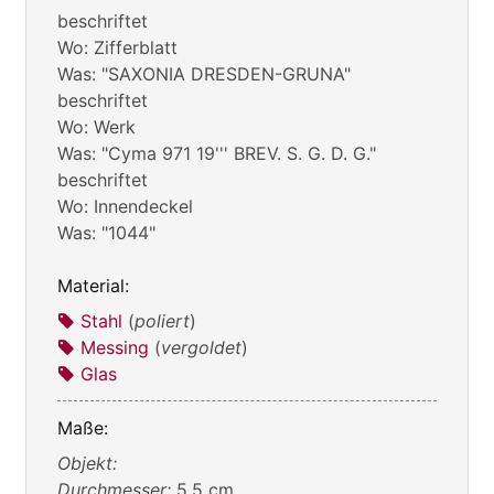
beschriftet
Wo: Zifferblatt
Was: "SAXONIA DRESDEN-GRUNA"
beschriftet
Wo: Werk
Was: "Cyma 971 19''' BREV. S. G. D. G."
beschriftet
Wo: Innendeckel
Was: "1044"
Material:
Stahl
(
poliert
)
Messing
(
vergoldet
)
Glas
Maße:
Objekt:
Durchmesser:
5.5 cm