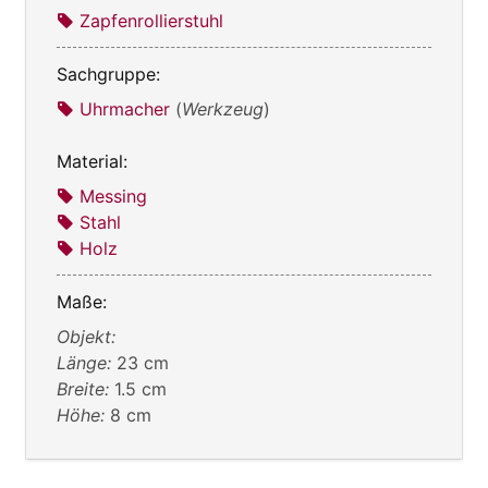
Zapfenrollierstuhl
Sachgruppe:
Uhrmacher
(
Werkzeug
)
Material:
Messing
Stahl
Holz
Maße:
Objekt:
Länge:
23 cm
Breite:
1.5 cm
Höhe:
8 cm