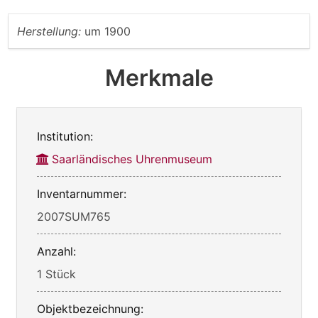
Herstellung:
um 1900
Merkmale
Institution:
Saarländisches Uhrenmuseum
Inventarnummer:
2007SUM765
Anzahl:
1 Stück
Objektbezeichnung: