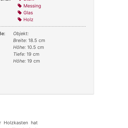
Messing
Glas
Holz
e:
Objekt:
Breite:
18.5 cm
Höhe:
10.5 cm
Tiefe:
19 cm
Höhe:
19 cm
r Holzkasten hat