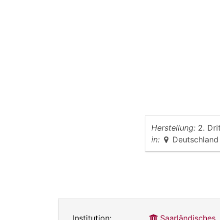
Herstellung:
2. Dri
in:
Deutschland
Institution:
Saarländisches