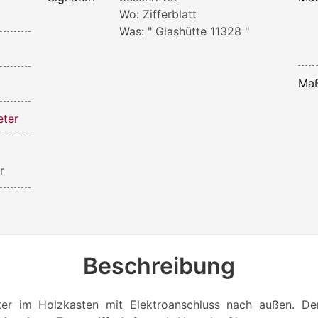
Wo: Zifferblatt
Was: " Glashütte 11328 "
Maß
eter
r
Beschreibung
ter im Holzkasten mit Elektroanschluss nach außen. De