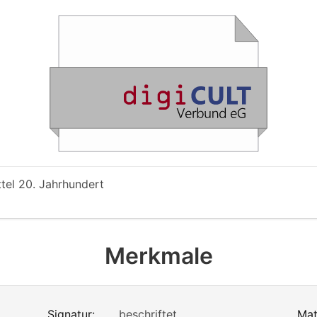
ttel 20. Jahrhundert
Merkmale
Signatur:
beschriftet
Mat