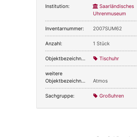
Institution:
Saarländisches
Uhrenmuseum
Inventarnummer:
2007SUM62
Anzahl:
1 Stück
Objektbezeichnung:
Tischuhr
weitere
Objektbezeichnung:
Atmos
Sachgruppe:
Großuhren