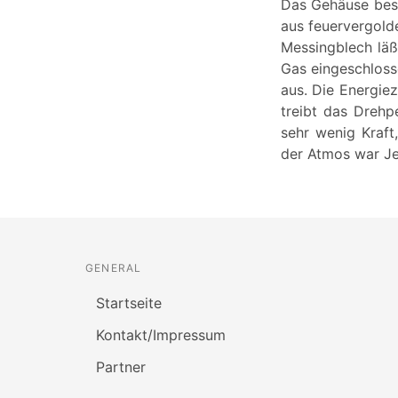
Das Gehäuse best
aus feuervergolde
Messingblech läß
Gas eingeschloss
aus. Die Energie
treibt das Drehp
sehr wenig Kraft
der Atmos war Je
GENERAL
Startseite
Kontakt/Impressum
Partner