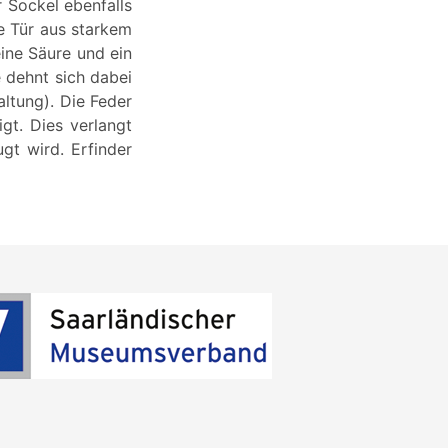
 Sockel ebenfalls
ne Tür aus starkem
ine Säure und ein
 dehnt sich dabei
ltung). Die Feder
gt. Dies verlangt
gt wird. Erfinder