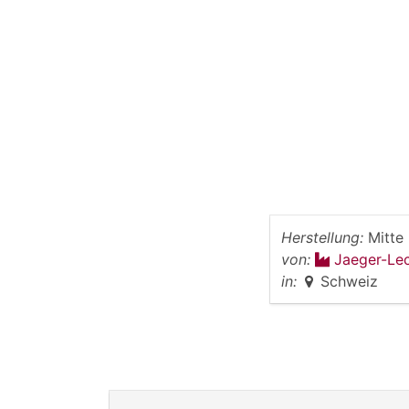
Herstellung:
Mitte
von:
Jaeger-Le
in:
Schweiz