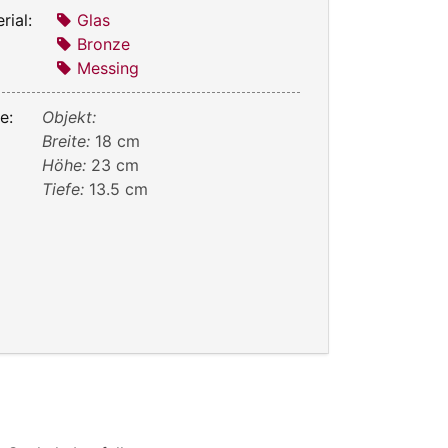
rial:
Glas
Bronze
Messing
e:
Objekt:
Breite:
18 cm
Höhe:
23 cm
Tiefe:
13.5 cm