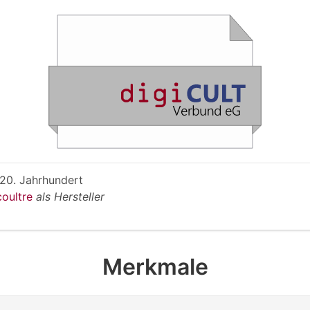
 20. Jahrhundert
coultre
als Hersteller
Merkmale