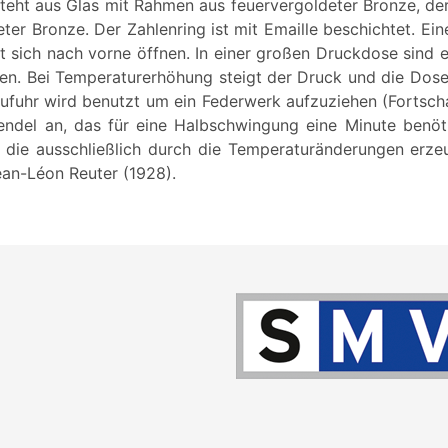
eht aus Glas mit Rahmen aus feuervergoldeter Bronze, der
ter Bronze. Der Zahlenring ist mit Emaille beschichtet. Ei
t sich nach vorne öffnen. In einer großen Druckdose sind e
en. Bei Temperaturerhöhung steigt der Druck und die Dose
zufuhr wird benutzt um ein Federwerk aufzuziehen (Fortscha
endel an, das für eine Halbschwingung eine Minute benöti
, die ausschließlich durch die Temperaturänderungen erzeu
an-Léon Reuter (1928).