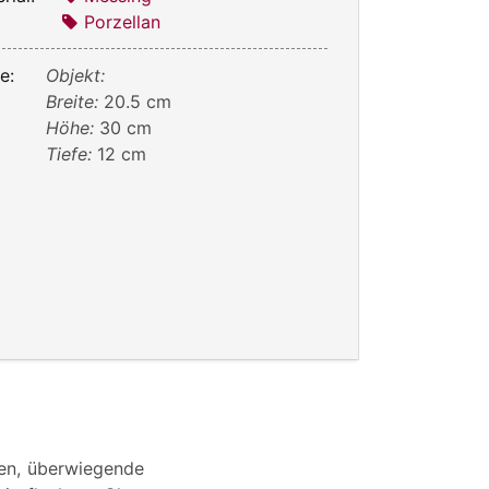
Porzellan
e:
Objekt:
Breite:
20.5 cm
Höhe:
30 cm
Tiefe:
12 cm
ten, überwiegende