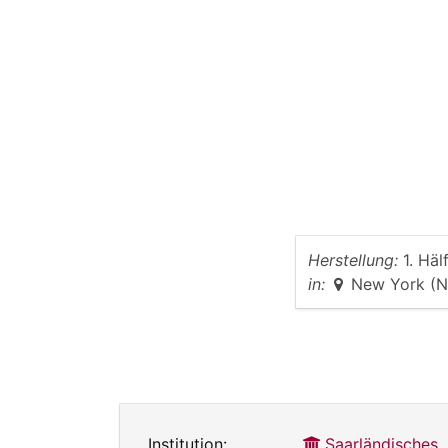
Herstellung:
1. Häl
in:
New York (
Institution:
Saarländisches