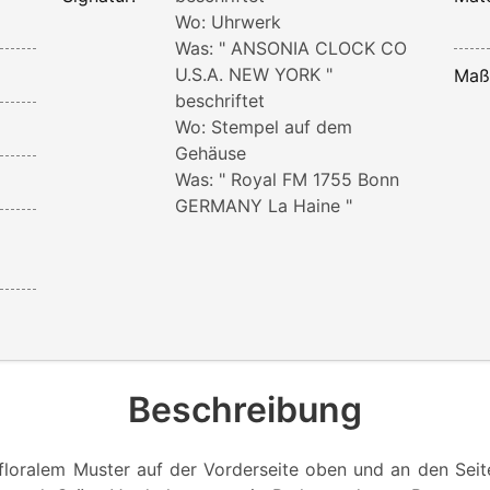
Wo: Uhrwerk
Was: " ANSONIA CLOCK CO
U.S.A. NEW YORK "
Maß
beschriftet
Wo: Stempel auf dem
Gehäuse
Was: " Royal FM 1755 Bonn
GERMANY La Haine "
Beschreibung
 floralem Muster auf der Vorderseite oben und an den Sei