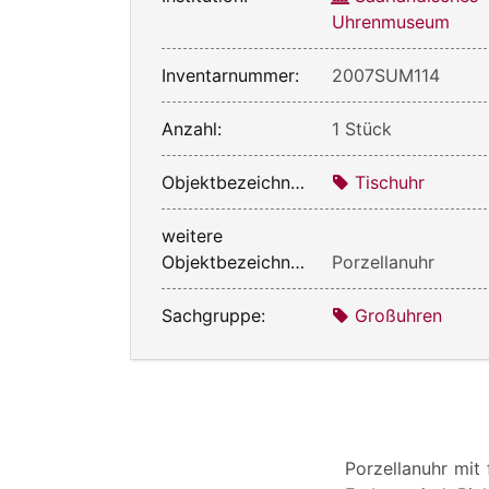
Uhrenmuseum
Inventarnummer:
2007SUM114
Anzahl:
1 Stück
Objektbezeichnung:
Tischuhr
weitere
Objektbezeichnung:
Porzellanuhr
Sachgruppe:
Großuhren
Porzellanuhr mit