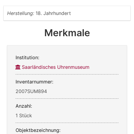
Herstellung:
18. Jahrhundert
Merkmale
Institution:
Saarländisches Uhrenmuseum
Inventarnummer:
2007SUM894
Anzahl:
1 Stück
Objektbezeichnung: