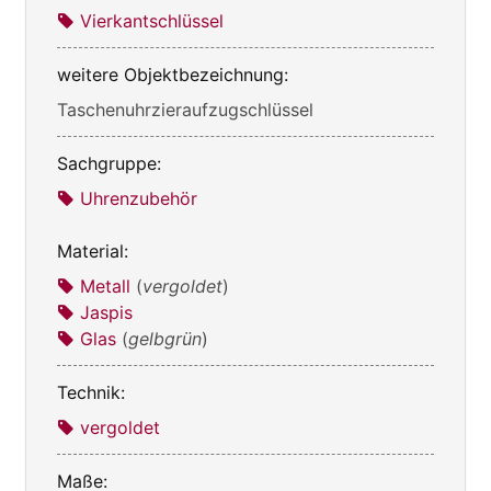
Vierkantschlüssel
weitere Objektbezeichnung:
Taschenuhrzieraufzugschlüssel
Sachgruppe:
Uhrenzubehör
Material:
Metall
(
vergoldet
)
Jaspis
Glas
(
gelbgrün
)
Technik:
vergoldet
Maße: