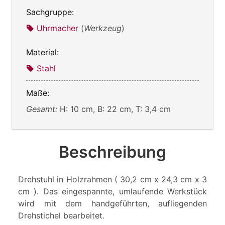
Sachgruppe:
Uhrmacher
(
Werkzeug
)
Material:
Stahl
Maße:
Gesamt:
H: 10 cm, B: 22 cm, T: 3,4 cm
Beschreibung
Drehstuhl in Holzrahmen ( 30,2 cm x 24,3 cm x 3
cm ). Das eingespannte, umlaufende Werkstück
wird mit dem handgeführten, aufliegenden
Drehstichel bearbeitet.