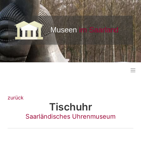
zurück
Tischuhr
Saarländisches Uhrenmuseum