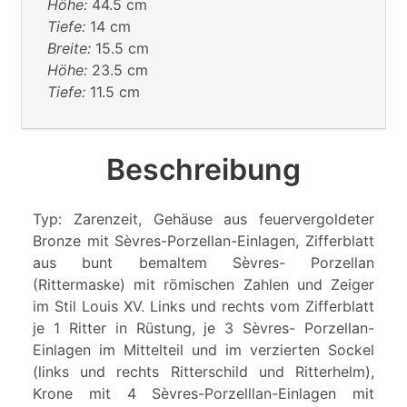
Höhe:
44.5 cm
Tiefe:
14 cm
Breite:
15.5 cm
Höhe:
23.5 cm
Tiefe:
11.5 cm
Beschreibung
Typ: Zarenzeit, Gehäuse aus feuervergoldeter
Bronze mit Sèvres-Porzellan-Einlagen, Zifferblatt
aus bunt bemaltem Sèvres- Porzellan
(Rittermaske) mit römischen Zahlen und Zeiger
im Stil Louis XV. Links und rechts vom Zifferblatt
je 1 Ritter in Rüstung, je 3 Sèvres- Porzellan-
Einlagen im Mittelteil und im verzierten Sockel
(links und rechts Ritterschild und Ritterhelm),
Krone mit 4 Sèvres-Porzelllan-Einlagen mit