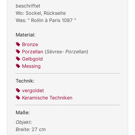
beschriftet
Wo: Sockel, Rückseite
Was: " Rollin à Paris 1087 "
Material:
Bronze
Porzellan
(
Sèvres- Porzellan
)
Gelbgold
Messing
Technik:
vergoldet
Keramische Techniken
Maße:
Objekt:
Breite:
27 cm