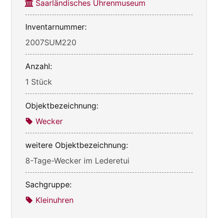
Saarländisches Uhrenmuseum
Inventarnummer:
2007SUM220
Anzahl:
1 Stück
Objektbezeichnung:
Wecker
weitere Objektbezeichnung:
8-Tage-Wecker im Lederetui
Sachgruppe:
Kleinuhren